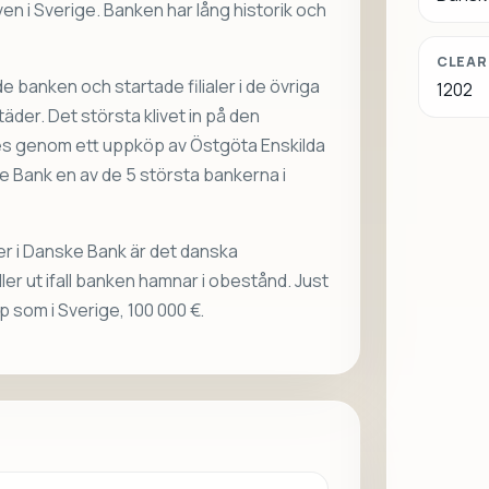
ven i Sverige. Banken har lång historik och
CLEAR
 banken och startade filialer i de övriga
1202
der. Det största klivet in på den
s genom ett uppköp av Östgöta Enskilda
e Bank en av de 5 största bankerna i
r i Danske Bank är det danska
ler ut ifall banken hamnar i obestånd. Just
som i Sverige, 100 000 €.