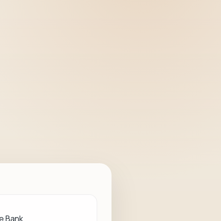
e Bank