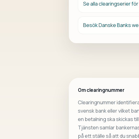
Se alla clearingserier f
Besök Danske Banks we
Om clearingnummer
Clearingnummer identifiera
svensk bank eller vilket b
en betalning ska skickas till
Tjänsten samlar bankernas 
på ett ställe så att du sna