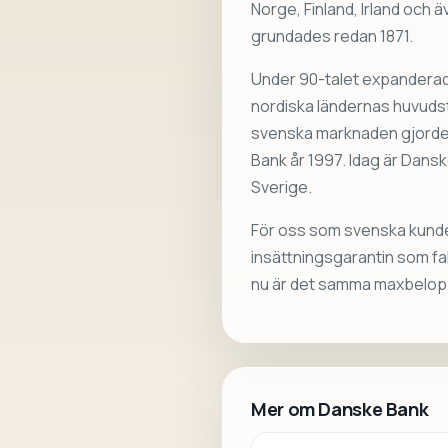
Norge, Finland, Irland och ä
grundades redan 1871.
Under 90-talet expanderade
nordiska ländernas huvudstä
svenska marknaden gjorde
Bank år 1997. Idag är Dansk
Sverige.
För oss som svenska kunde
insättningsgarantin som fal
nu är det samma maxbelopp 
Mer om Danske Bank