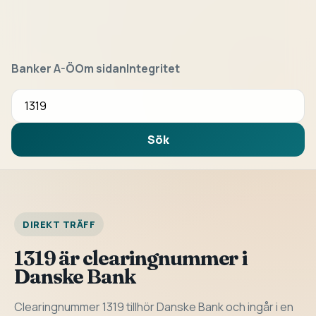
Banker A-Ö
Om sidan
Integritet
Sök bank eller clearingnummer
Sök
DIREKT TRÄFF
1319 är clearingnummer i
Danske Bank
Clearingnummer 1319 tillhör Danske Bank och ingår i en