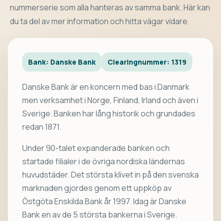
nummerserie som alla hanteras av samma bank. Här kan
du ta del av mer information och hitta vägar vidare.
Bank: Danske Bank
Clearingnummer: 1319
Danske Bank är en koncern med bas i Danmark
men verksamhet i Norge, Finland, Irland och även i
Sverige. Banken har lång historik och grundades
redan 1871.
Under 90-talet expanderade banken och
startade filialer i de övriga nordiska ländernas
huvudstäder. Det största klivet in på den svenska
marknaden gjordes genom ett uppköp av
Östgöta Enskilda Bank år 1997. Idag är Danske
Bank en av de 5 största bankerna i Sverige.