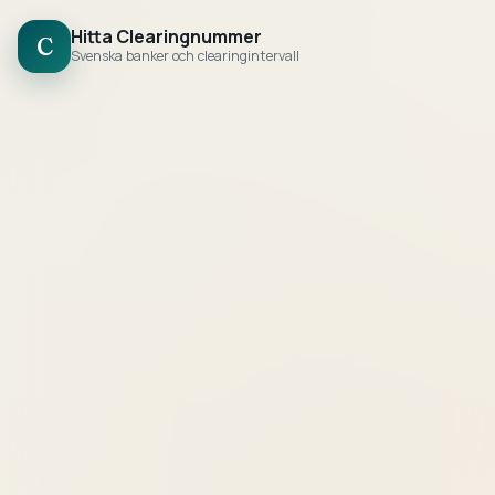
Hitta Clearingnummer
C
Svenska banker och clearingintervall