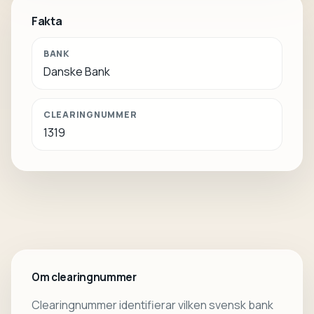
Fakta
BANK
Danske Bank
CLEARINGNUMMER
1319
Om clearingnummer
Clearingnummer identifierar vilken svensk bank