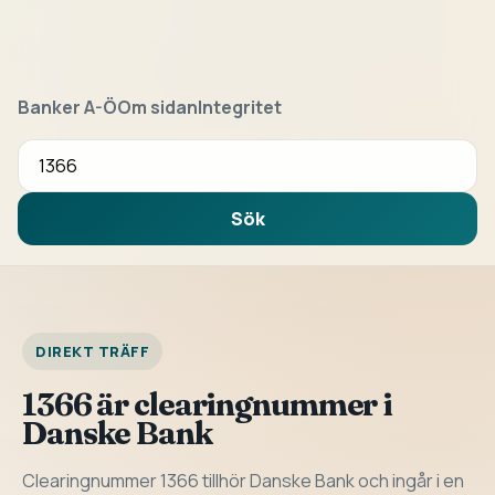
Banker A-Ö
Om sidan
Integritet
Sök bank eller clearingnummer
Sök
DIREKT TRÄFF
1366 är clearingnummer i
Danske Bank
Clearingnummer 1366 tillhör Danske Bank och ingår i en