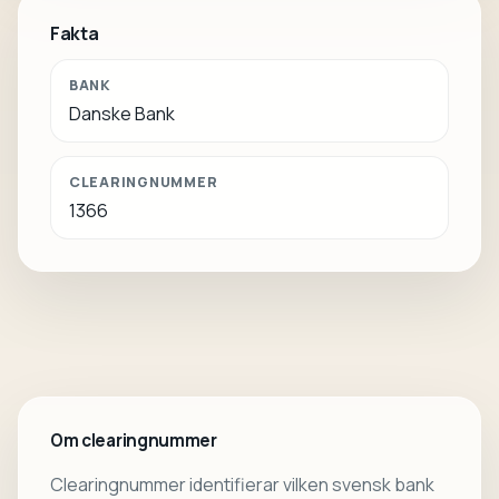
Fakta
BANK
Danske Bank
CLEARINGNUMMER
1366
Om clearingnummer
Clearingnummer identifierar vilken svensk bank