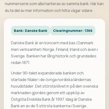
nummerserie som alla hanteras av samma bank. Här kan
du ta del av mer information och hitta vägar vidare.
Bank: Danske Bank
Clearingnummer: 1366
Danske Bank är en koncern med bas i Danmark
men verksamhet i Norge, Finland, Irland och även i
Sverige. Banken har lång historik och grundades
redan 1871.
Under 90-talet expanderade banken och
startade filialer i de övriga nordiska ländernas
huvudstäder. Det största klivet in på den svenska
marknaden gjordes genom ett uppköp av
Östgöta Enskilda Bank år 1997. Idag är Danske
Bank en av de 5 största bankerna i Sverige.