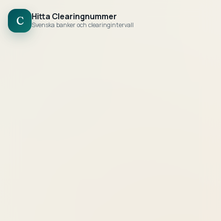
Hitta Clearingnummer
C
Svenska banker och clearingintervall