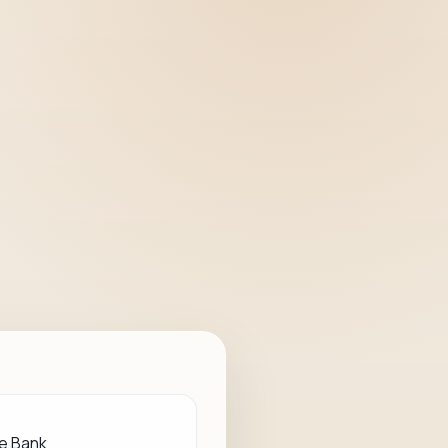
e Bank