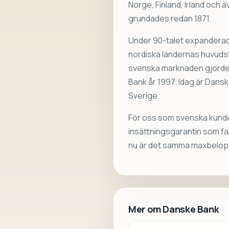
Norge, Finland, Irland och ä
grundades redan 1871.
Under 90-talet expanderade
nordiska ländernas huvudstä
svenska marknaden gjorde
Bank år 1997. Idag är Dansk
Sverige.
För oss som svenska kunde
insättningsgarantin som fal
nu är det samma maxbelopp 
Mer om Danske Bank