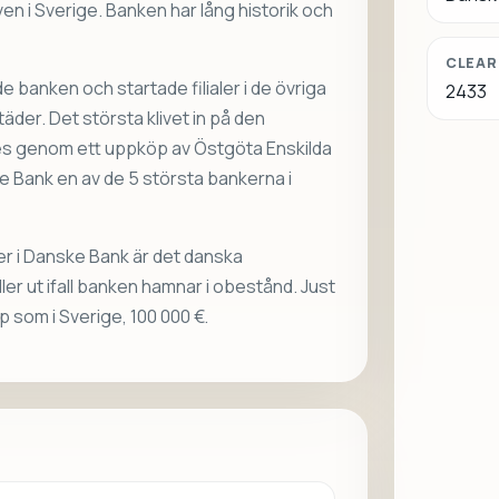
ven i Sverige. Banken har lång historik och
CLEAR
 banken och startade filialer i de övriga
2433
der. Det största klivet in på den
s genom ett uppköp av Östgöta Enskilda
e Bank en av de 5 största bankerna i
r i Danske Bank är det danska
ler ut ifall banken hamnar i obestånd. Just
som i Sverige, 100 000 €.