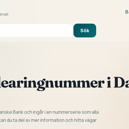
B
ervall
Sök
clearingnummer i D
anske Bank och ingår i en nummerserie som alla
n du ta del av mer information och hitta vägar