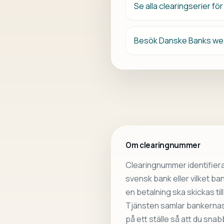
Se alla clearingserier f
Besök Danske Banks we
Om clearingnummer
Clearingnummer identifiera
svensk bank eller vilket b
en betalning ska skickas till
Tjänsten samlar bankernas 
på ett ställe så att du sna