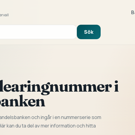
B
ervall
Sök
clearingnummer i
banken
Handelsbanken och ingår i en nummerserie som
är kan du ta del av mer information och hitta