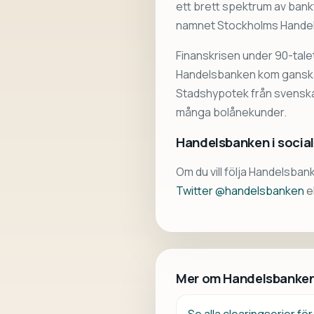
ett brett spektrum av bank
namnet Stockholms Hande
Finanskrisen under 90-tale
Handelsbanken kom ganska 
Stadshypotek från svenska
många bolånekunder.
Handelsbanken i socia
Om du vill följa Handelsban
Twitter @handelsbanken
e
Mer om Handelsbanke