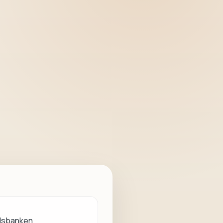
lsbanken