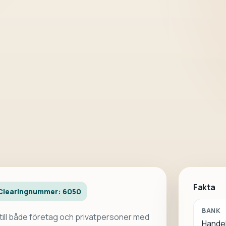
Fakta
Clearingnummer: 6050
BANK
till både företag och privatpersoner med
Hande