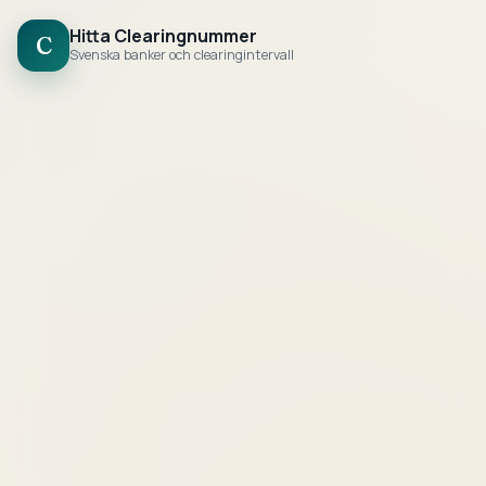
Hitta Clearingnummer
C
Svenska banker och clearingintervall