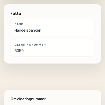
Fakta
BANK
Handelsbanken
CLEARINGNUMMER
6059
Om clearingnummer