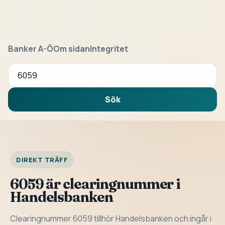
Banker A-Ö
Om sidan
Integritet
Sök bank eller clearingnummer
Sök
DIREKT TRÄFF
6059 är clearingnummer i
Handelsbanken
Clearingnummer 6059 tillhör Handelsbanken och ingår i