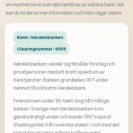
en nummerserie som alla hanteras av samma bank. Här
kan du ta del av mer information och hitta vägar vidare.
Bank: Handelsbanken
Clearingnummer: 6059
Handelsbanken vänder sig till både företag och
privatpersoner med ett brett spektrum av
banktjänster. Banken grundlades 1871 under
namnet Stockholms Handelsbank.
Finanskrisen under 90-talet slog hårt många
banker i Sverige men Handelsbanken kom
ganska lindrigt undan och kunde 1997 köpa ut
Stadshypotek från svenska staten. I och med det
köpet förvärvades många bolånekunder.