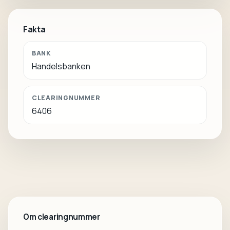
Fakta
BANK
Handelsbanken
CLEARINGNUMMER
6406
Om clearingnummer