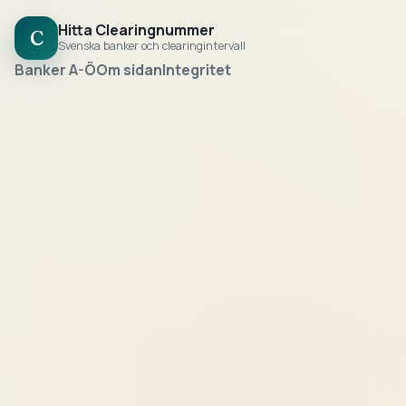
Hitta Clearingnummer
C
Svenska banker och clearingintervall
Banker A-Ö
Om sidan
Integritet