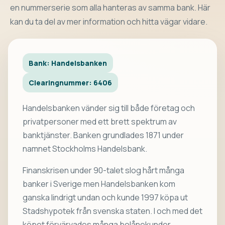
en nummerserie som alla hanteras av samma bank. Här
kan du ta del av mer information och hitta vägar vidare.
Bank: Handelsbanken
Clearingnummer: 6406
Handelsbanken vänder sig till både företag och
privatpersoner med ett brett spektrum av
banktjänster. Banken grundlades 1871 under
namnet Stockholms Handelsbank.
Finanskrisen under 90-talet slog hårt många
banker i Sverige men Handelsbanken kom
ganska lindrigt undan och kunde 1997 köpa ut
Stadshypotek från svenska staten. I och med det
köpet förvärvades många bolånekunder.