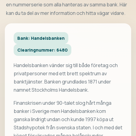
en nummerserie som alla hanteras av samma bank. Här
kan du ta del av mer information och hitta vägar vidare.
Bank: Handelsbanken
Clearingnummer: 6480
Handelsbanken vänder sig till både företag och
privatpersoner med ett brett spektrum av
banktjänster. Banken grundlades 1871 under
namnet Stockholms Handelsbank.
Finanskrisen under 90-talet slog hårt många
banker i Sverige men Handelsbanken kom
ganska lindrigt undan och kunde 1997 köpa ut
Stadshypotek från svenska staten. I och med det
köpet förvärvades många bolånekunder.