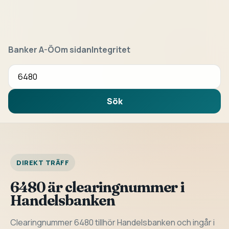
Banker A-Ö
Om sidan
Integritet
Sök bank eller clearingnummer
Sök
DIREKT TRÄFF
6480 är clearingnummer i
Handelsbanken
Clearingnummer 6480 tillhör Handelsbanken och ingår i