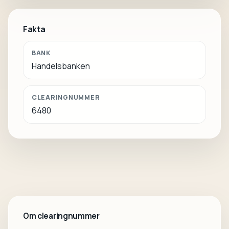
Fakta
BANK
Handelsbanken
CLEARINGNUMMER
6480
Om clearingnummer