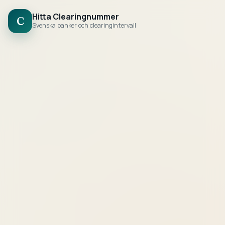
Hitta Clearingnummer
C
Svenska banker och clearingintervall