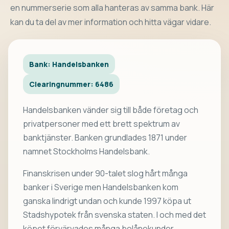
en nummerserie som alla hanteras av samma bank. Här
kan du ta del av mer information och hitta vägar vidare.
Bank: Handelsbanken
Clearingnummer: 6486
Handelsbanken vänder sig till både företag och
privatpersoner med ett brett spektrum av
banktjänster. Banken grundlades 1871 under
namnet Stockholms Handelsbank.
Finanskrisen under 90-talet slog hårt många
banker i Sverige men Handelsbanken kom
ganska lindrigt undan och kunde 1997 köpa ut
Stadshypotek från svenska staten. I och med det
köpet förvärvades många bolånekunder.