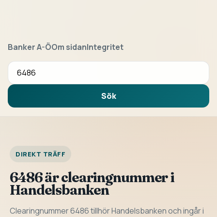
Banker A-Ö
Om sidan
Integritet
Sök bank eller clearingnummer
Sök
DIREKT TRÄFF
6486 är clearingnummer i
Handelsbanken
Clearingnummer 6486 tillhör Handelsbanken och ingår i