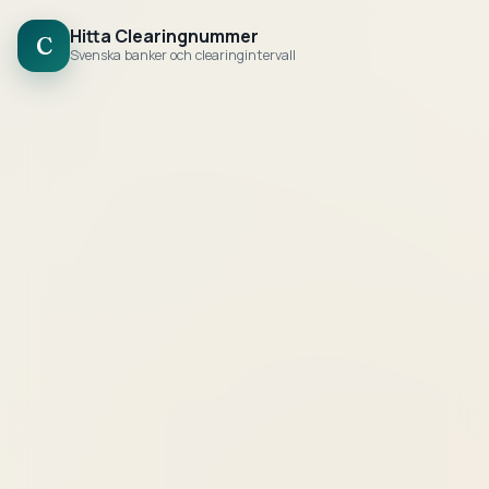
Hitta Clearingnummer
C
Svenska banker och clearingintervall