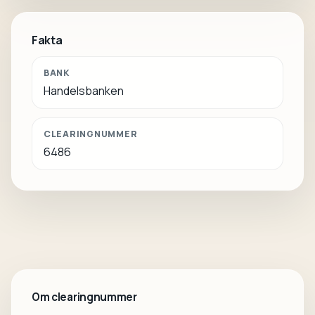
Fakta
BANK
Handelsbanken
CLEARINGNUMMER
6486
Om clearingnummer