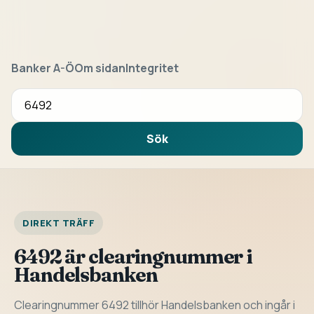
Banker A-Ö
Om sidan
Integritet
Sök bank eller clearingnummer
Sök
DIREKT TRÄFF
6492 är clearingnummer i
Handelsbanken
Clearingnummer 6492 tillhör Handelsbanken och ingår i