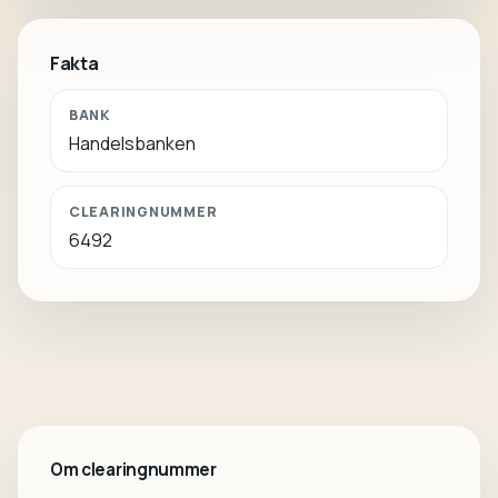
Fakta
BANK
Handelsbanken
CLEARINGNUMMER
6492
Om clearingnummer