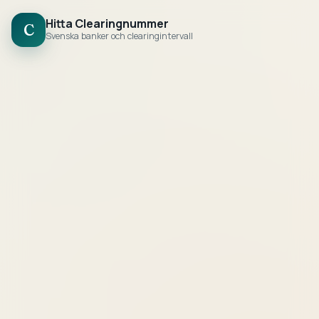
Hitta Clearingnummer
C
Svenska banker och clearingintervall