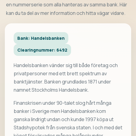
en nummerserie som alla hanteras av samma bank. Här
kan du ta del av mer information och hitta vägar vidare.
Bank: Handelsbanken
Clearingnummer: 6492
Handelsbanken vänder sig till både företag och
privatpersoner med ett brett spektrum av
banktjänster. Banken grundlades 1871 under
namnet Stockholms Handelsbank.
Finanskrisen under 90-talet slog hårt många
banker i Sverige men Handelsbanken kom
ganska lindrigt undan och kunde 1997 köpa ut
Stadshypotek från svenska staten. I och med det
köpet förvärvades många bolånekunder.