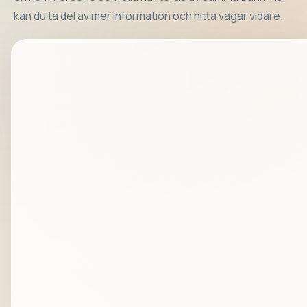
kan du ta del av mer information och hitta vägar vidare.