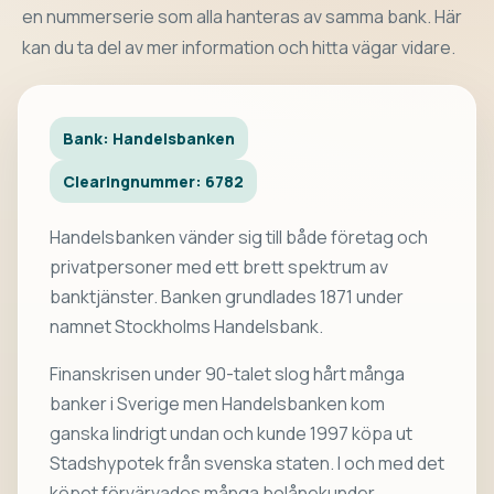
en nummerserie som alla hanteras av samma bank. Här
kan du ta del av mer information och hitta vägar vidare.
Bank: Handelsbanken
Clearingnummer: 6782
Handelsbanken vänder sig till både företag och
privatpersoner med ett brett spektrum av
banktjänster. Banken grundlades 1871 under
namnet Stockholms Handelsbank.
Finanskrisen under 90-talet slog hårt många
banker i Sverige men Handelsbanken kom
ganska lindrigt undan och kunde 1997 köpa ut
Stadshypotek från svenska staten. I och med det
köpet förvärvades många bolånekunder.