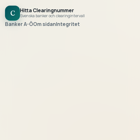
Hitta Clearingnummer
C
Svenska banker och clearingintervall
Banker A-Ö
Om sidan
Integritet