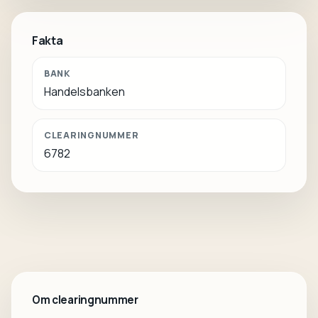
Fakta
BANK
Handelsbanken
CLEARINGNUMMER
6782
Om clearingnummer