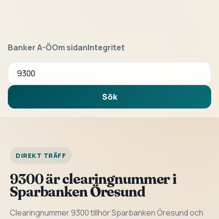
Banker A-Ö
Om sidan
Integritet
Sök bank eller clearingnummer
Sök
DIREKT TRÄFF
9300 är clearingnummer i
Sparbanken Öresund
Clearingnummer 9300 tillhör Sparbanken Öresund och