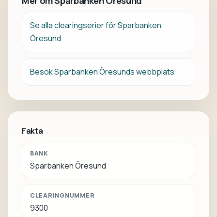
Mer om Sparbanken Öresund
Se alla clearingserier för Sparbanken
Öresund
Besök Sparbanken Öresunds webbplats
Fakta
BANK
Sparbanken Öresund
CLEARINGNUMMER
9300