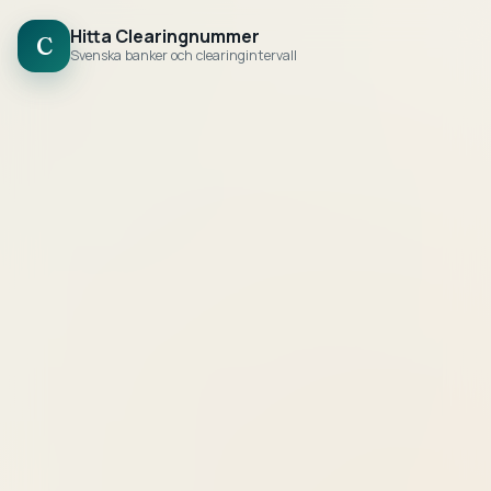
Hitta Clearingnummer
C
Svenska banker och clearingintervall